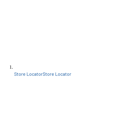
Store Locator
Store Locator